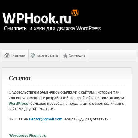
Главная
Карта сайта
Закладки
Ссылки
С удовольствием обменяюсь ссылками с сайтами, которые так
или иначе связаны с разработкой, настройкой и использованием
WordPress
(большая просьба, не предлагайте обмен ссылками с
сайтами другой тематики).
Пишите на
rlector@gmail.com
, всегда буду рад ответить.
WordpressPlugins.ru