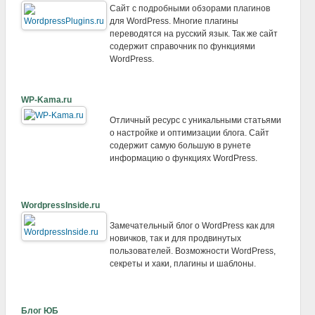
Сайт с подробными обзорами плагинов
для WordPress. Многие плагины
переводятся на русский язык. Так же сайт
содержит справочник по функциями
WordPress.
WP-Kama.ru
Отличный ресурс с уникальными статьями
о настройке и оптимизации блога. Сайт
содержит самую большую в рунете
информацию о функциях WordPress.
WordpressInside.ru
Замечательный блог о WordPress как для
новичков, так и для продвинутых
пользователей. Возможности WordPress,
секреты и хаки, плагины и шаблоны.
Блог ЮБ