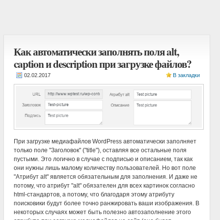
Как автоматически заполнять поля alt,
caption и description при загрузке файлов?
В закладки
При загрузке медиафайлов WordPress автоматически заполняет
только поле "Заголовок" ("title"), оставляя все остальные поля
пустыми. Это логично в случае с подписью и описанием, так как
они нужны лишь малому количеству пользователей. Но вот поле
"Атрибут alt" является обязательным для заполнения. И даже не
потому, что атрибут "alt" обязателен для всех картинок согласно
html-стандартов, а потому, что благодаря этому атрибуту
поисковики будут более точно ранжировать ваши изображения. В
некоторых случаях может быть полезно автозаполнение этого