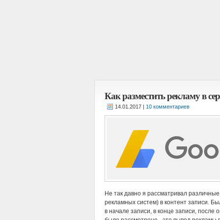
Как разместить рекламу в сер
|
10 комментариев
Не так давно я рассматривал различны
рекламных систем) в контент записи. 
в начале записи, в конце записи, после