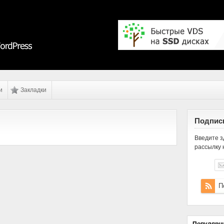
и
Закладки
Подписк
Введите з
рассылку 
П