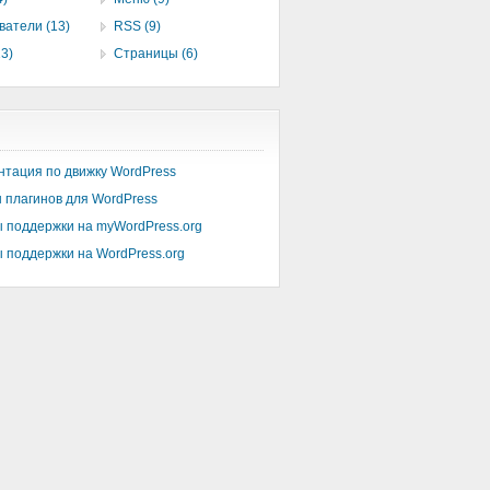
ватели (13)
RSS (9)
3)
Страницы (6)
нтация по движку WordPress
 плагинов для WordPress
 поддержки на myWordPress.org
 поддержки на WordPress.org