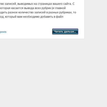
тво записей, выводимых на страницах вашего сайта. С
которая касается вывода всех рубрик (и главной
одить разное количество записей в разных рубриках, то
од, который вам необходимо добавить в файл
Читать дальше...
_posts