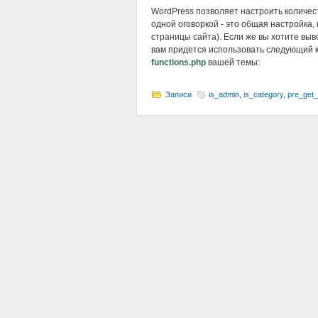
WordPress позволяет настроить количес
одной оговоркой - это общая настройка, 
страницы сайта). Если же вы хотите выв
вам придется использовать следующий к
functions.php
вашей темы:
Записи
is_admin
,
is_category
,
pre_get