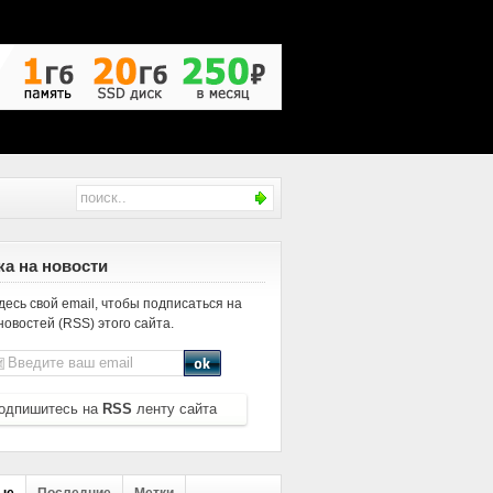
а на новости
десь свой email, чтобы подписаться на
новостей (RSS) этого сайта.
одпишитесь на
RSS
ленту сайта