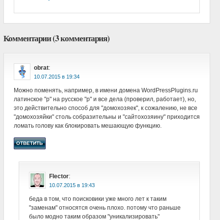
Комментарии (3 комментария)
obrat
:
в
Можно поменять, например, в имени домена WordPressPlugins.ru
латинское "р" на русское "р" и все дела (проверил, работает), но,
это действительно способ для "домохозяек", к сожалению, не все
"домохозяйки" столь собразительны и "сайтохозяину" приходится
ломать голову как блокировать мешающую функцию.
ОТВЕТИТЬ
Flector
:
в
беда в том, что поисковики уже много лет к таким
"заменам" относятся очень плохо. потому что раньше
было модно таким образом "уникализировать"