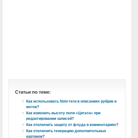
Статьи по теме:
Как использовать html-теги в описаниях рубрик и
меток?
Как изменить высоту поля «Цитата» при
редактировании записей?
Как отключить защиту от флуда в комментариях?
Как отключить генерацию дополнительных
картинок?