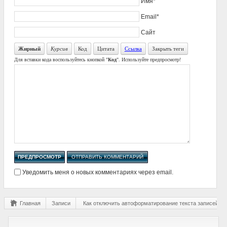
Имя*
Email*
Сайт
Жирный
Курсив
Код
Цитата
Ссылка
Закрыть теги
Для вставки кода воспользуйтесь кнопкой "
Код
". Используйте предпросмотр!
Уведомить меня о новых комментариях через email.
Главная
Записи
Как отключить автоформатирование текста записей?