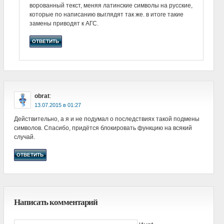
ворованный текст, меняя латинские символы на русские,
которые по написанию выглядят так же. в итоге такие
замены приводят к АГС.
ОТВЕТИТЬ
obrat
:
в
Действительно, а я и не подумал о последствиях такой подмены
символов. Спасибо, придётся блокировать функцию на всякий
случай.
ОТВЕТИТЬ
Написать комментарий