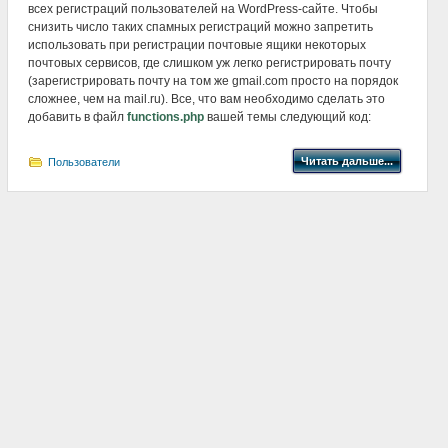
всех регистраций пользователей на WordPress-сайте. Чтобы
снизить число таких спамных регистраций можно запретить
использовать при регистрации почтовые ящики некоторых
почтовых сервисов, где слишком уж легко регистрировать почту
(зарегистрировать почту на том же gmail.com просто на порядок
сложнее, чем на mail.ru). Все, что вам необходимо сделать это
добавить в файл
functions.php
вашей темы следующий код:
Читать дальше...
Пользователи