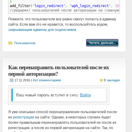
}

add_filter
(
'login_redirect'
,
'wph_login_redirect'
,
10
,
3
)
;
//редирект пользователей после авторизации на главную end
Помните, что пользователи все равно смогут попасть в админку
сайта. Если вам это не нравится, то воспользуйтесь кодом,
закрывающим админку для подписчиков
.
Читать дальше...
Пользователи
Как перенаправить пользователей после их
первой авторизации?
|
Нет комментариев
В закладки
Я уже описывал способ перенаправления пользователей после
их
регистрации
на сайте. Однако, в некоторых случаях будет
более правильным перенаправлять пользователей не после их
регистрации, а после их первой авторизации на сайте. Так, по