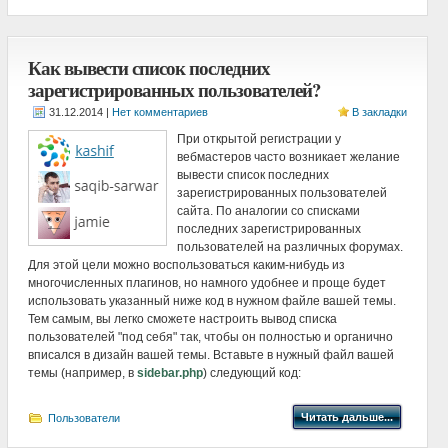
Как вывести список последних
зарегистрированных пользователей?
|
Нет комментариев
В закладки
При открытой регистрации у
вебмастеров часто возникает желание
вывести список последних
зарегистрированных пользователей
сайта. По аналогии со списками
последних зарегистрированных
пользователей на различных форумах.
Для этой цели можно воспользоваться каким-нибудь из
многочисленных плагинов, но намного удобнее и проще будет
использовать указанный ниже код в нужном файле вашей темы.
Тем самым, вы легко сможете настроить вывод списка
пользователей "под себя" так, чтобы он полностью и органично
вписался в дизайн вашей темы. Вставьте в нужный файл вашей
темы (например, в
sidebar.php
) следующий код:
Читать дальше...
Пользователи