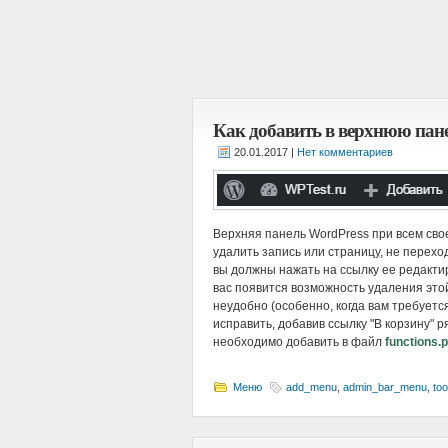
Как добавить в верхнюю пане
|
Нет комментариев
Верхняя панель WordPress при всем сво
удалить запись или страницу, не перехо
вы должны нажать на ссылку ее редакти
вас появится возможность удаления этой
неудобно (особенно, когда вам требуетс
исправить, добавив ссылку "В корзину" 
необходимо добавить в файл
functions.
Меню
add_menu
,
admin_bar_menu
,
too