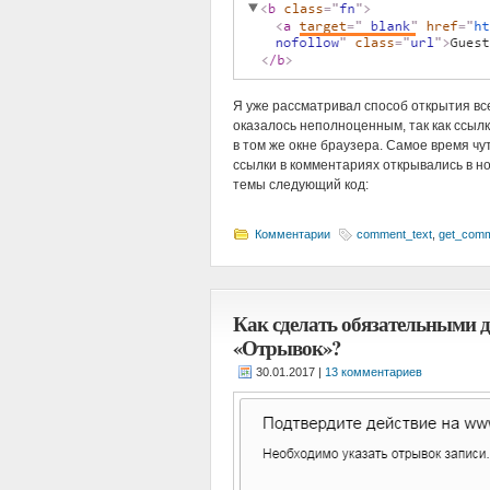
Я уже рассматривал способ открытия в
оказалось неполноценным, так как ссыл
в том же окне браузера. Самое время чу
ссылки в комментариях открывались в н
темы следующий код:
Комментарии
comment_text
,
get_comm
Как сделать обязательными д
«Отрывок»?
|
13 комментариев