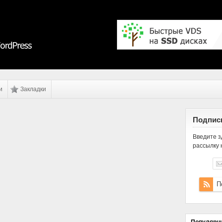
и
Закладки
Подписк
Введите з
рассылку 
П