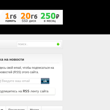
а на новости
десь свой email, чтобы подписаться на
новостей (RSS) этого сайта.
одпишитесь на
RSS
ленту сайта