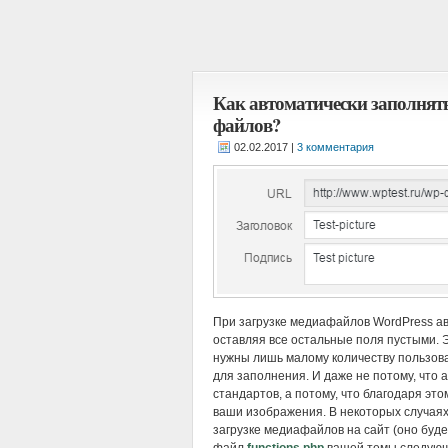
Как автоматически заполнять по
файлов?
|
3 комментария
При загрузке медиафайлов WordPress авто
оставляя все остальные поля пустыми. Э
нужны лишь малому количеству пользова
для заполнения. И даже не потому, что а
стандартов, а потому, что благодаря эт
ваши изображения. В некоторых случаях
загрузке медиафайлов на сайт (оно буд