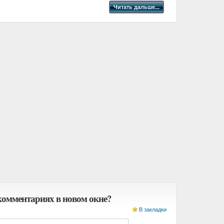
Читать дальше...
комментариях в новом окне?
В закладки