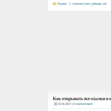
Разное
comment_form_defaults
,
init
Как открывать все ссылки в 
|
4 комментария