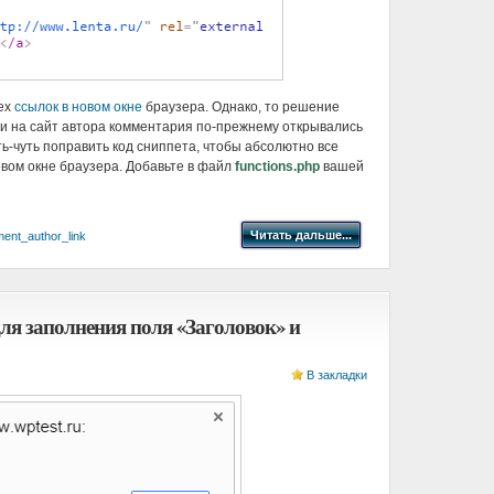
сех
ссылок в новом окне
браузера. Однако, то решение
ки на сайт автора комментария по-прежнему открывались
ть-чуть поправить код сниппета, чтобы абсолютно все
овом окне браузера. Добавьте в файл
functions.php
вашей
Читать дальше...
ent_author_link
ля заполнения поля «Заголовок» и
В закладки