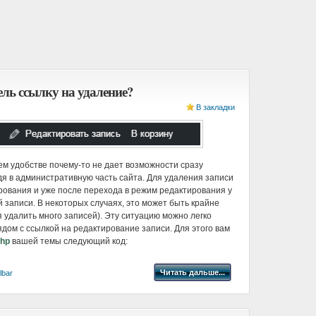
ль ссылку на удаление?
В закладки
ем удобстве почему-то не дает возможности сразу
дя в административную часть сайта. Для удаления записи
рования и уже после перехода в режим редактирования у
 записи. В некоторых случаях, это может быть крайне
я удалить много записей). Эту ситуацию можно легко
рядом с ссылкой на редактирование записи. Для этого вам
php
вашей темы следующий код:
Читать дальше...
lbar