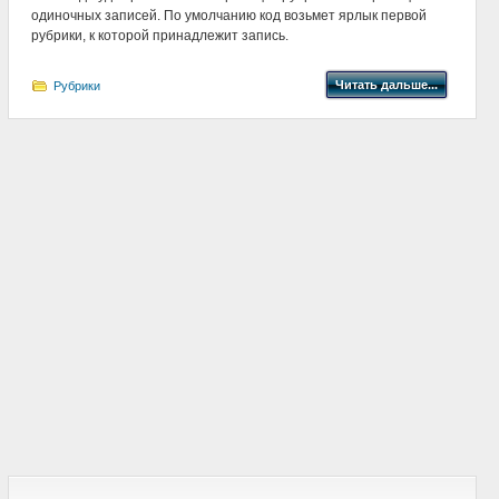
одиночных записей. По умолчанию код возьмет ярлык первой
рубрики, к которой принадлежит запись.
Читать дальше...
Рубрики