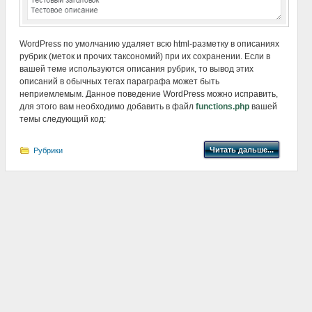
WordPress по умолчанию удаляет всю html-разметку в описаниях
рубрик (меток и прочих таксономий) при их сохранении. Если в
вашей теме используются описания рубрик, то вывод этих
описаний в обычных тегах параграфа может быть
неприемлемым. Данное поведение WordPress можно исправить,
для этого вам необходимо добавить в файл
functions.php
вашей
темы следующий код:
Читать дальше...
Рубрики