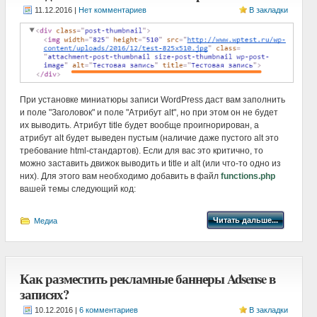
|
Нет комментариев
В закладки
При установке миниатюры записи WordPress даст вам заполнить
и поле "Заголовок" и поле "Атрибут alt", но при этом он не будет
их выводить. Атрибут title будет вообще проигнорирован, а
атрибут alt будет выведен пустым (наличие даже пустого alt это
требование html-стандартов). Если для вас это критично, то
можно заставить движок выводить и title и alt (или что-то одно из
них). Для этого вам необходимо добавить в файл
functions.php
вашей темы следующий код:
Читать дальше...
Медиа
Как разместить рекламные баннеры Adsense в
записях?
|
6 комментариев
В закладки