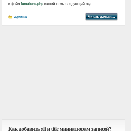
в файл
functions.php
вашей темы следующий код:
Читать дальше...
Админка
Как добавить alt и title миниатюрам записей?