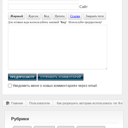
Сайт
Жирный
Курсив
Код
Цитата
Ссылка
Закрыть теги
Для вставки кода воспользуйтесь кнопкой "
Код
". Используйте предпросмотр!
Уведомить меня о новых комментариях через email.
Главная
Пользователи
Как разрешить авторам использовать тег iframe
Рубрики