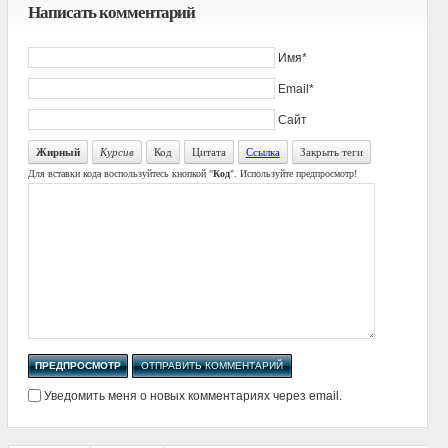
Написать комментарий
Имя*
Email*
Сайт
Жирный
Курсив
Код
Цитата
Ссылка
Закрыть теги
Для вставки кода воспользуйтесь кнопкой "
Код
". Используйте предпросмотр!
Уведомить меня о новых комментариях через email.