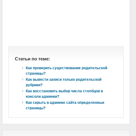
Статьи по теме:
Как проверить существование родительской
страницы?
Как вывести записи только родительской
рубрики?
Как восстановить выбор числа столбцов в
консоли админки?
Как скрыть в админке сайта определенные
страницы?