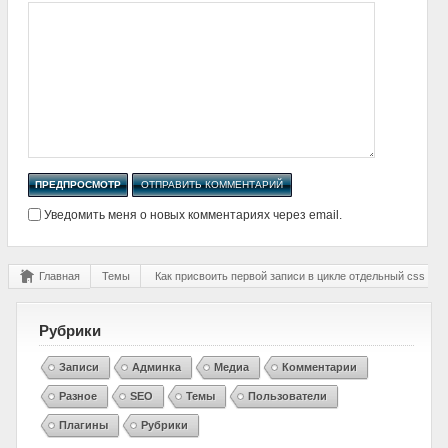
Уведомить меня о новых комментариях через email.
Главная
Темы
Как присвоить первой записи в цикле отдельный css кла
Рубрики
Записи
Админка
Медиа
Комментарии
Разное
SEO
Темы
Пользователи
Плагины
Рубрики