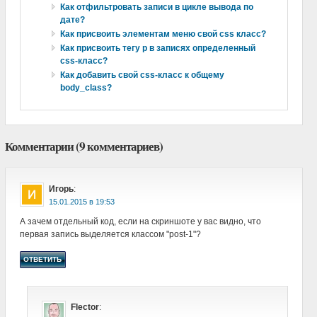
Как отфильтровать записи в цикле вывода по
дате?
Как присвоить элементам меню свой css класс?
Как присвоить тегу p в записях определенный
css-класс?
Как добавить свой css-класс к общему
body_class?
Комментарии (9 комментариев)
Игорь
:
в
А зачем отдельный код, если на скриншоте у вас видно, что
первая запись выделяется классом "post-1"?
ОТВЕТИТЬ
Flector
: