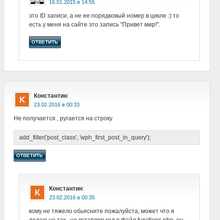
в
это ID записи, а не ее порядковый номер в цикле :) то
есть у меня на сайте это запись "Привет мир!".
ОТВЕТИТЬ
Константин
:
в
Не получается , ругается на строку
add_filter('post_class', 'wph_first_post_in_query');
ОТВЕТИТЬ
Константин
:
в
кому не тяжело обьясните пожалуйста, может что я