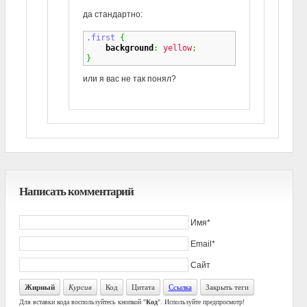
да стандартно:
.first
{
background
:
yellow
;
}
или я вас не так понял?
Написать комментарий
Имя*
Email*
Сайт
Жирный
Курсив
Код
Цитата
Ссылка
Закрыть теги
Для вставки кода воспользуйтесь кнопкой "
Код
". Используйте предпросмотр!