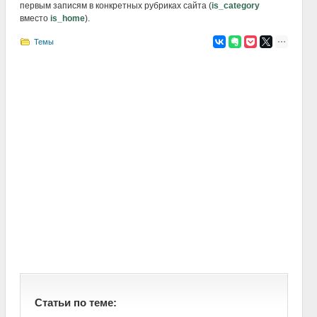
первым записям в конкретных рубриках сайта (
is_category
вместо
is_home
).
Темы
Статьи по теме: