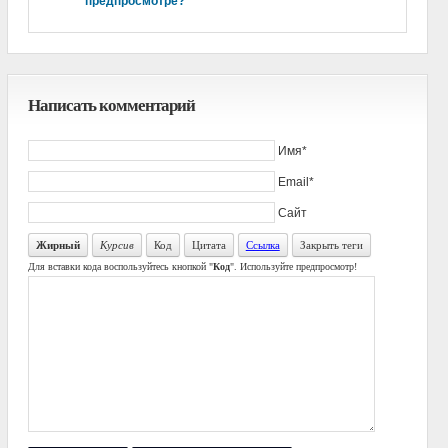
предпросмотре?
Написать комментарий
Имя*
Email*
Сайт
Жирный
Курсив
Код
Цитата
Ссылка
Закрыть теги
Для вставки кода воспользуйтесь кнопкой "
Код
". Используйте предпросмотр!