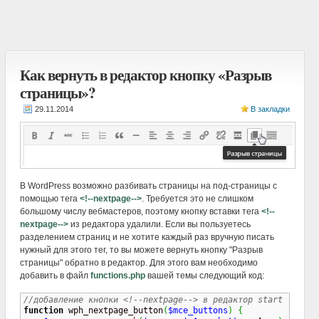
Как вернуть в редактор кнопку «Разрыв
страницы»?
В закладки
В WordPress возможно разбивать страницы на под-страницы с
помощью тега
<!--nextpage-->
. Требуется это не слишком
большому числу вебмастеров, поэтому кнопку вставки тега
<!--
nextpage-->
из редактора удалили. Если вы пользуетесь
разделением страниц и не хотите каждый раз вручную писать
нужный для этого тег, то вы можете вернуть кнопку "Разрыв
страницы" обратно в редактор. Для этого вам необходимо
добавить в файл
functions.php
вашей темы следующий код:
//добавление кнопки <!--nextpage--> в редактор start 
function
 wph_nextpage_button
(
$mce_buttons
)
{