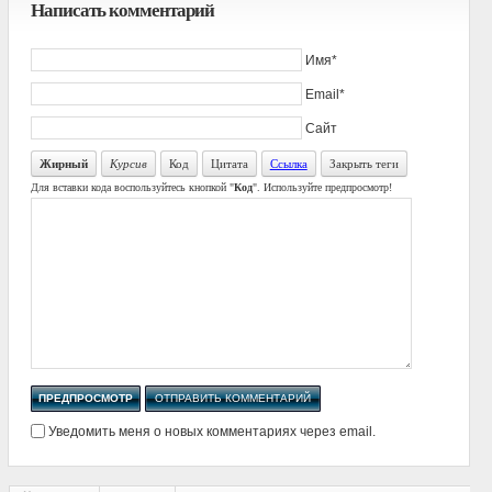
Написать комментарий
Имя*
Email*
Сайт
Жирный
Курсив
Код
Цитата
Ссылка
Закрыть теги
Для вставки кода воспользуйтесь кнопкой "
Код
". Используйте предпросмотр!
Уведомить меня о новых комментариях через email.