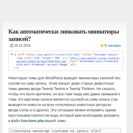
Как автоматически линковать миниатюры
записей?
В закладки
Некоторые темы для WordPress выводят миниатюры записей без
ссылки на саму запись. Этим грешат даже старые дефолтные
темы движка вроде Twenty Twelve и Twenty Thirteen. Не сказать,
чтобы это было критично, но все-таки люди уже давно привыкли к
тому, что картинка записи является ссылкой на саму запись (так
выводятся новости на всех популярных новостных ресурсах
вроде Lenta.ru и других). Эту ситуацию можно исправить одним
простеньким сниппетом кода, который вам необходимо добавить
в файл
functions.php
вашей темы:
//линковка миниатюр ссылками на запись start