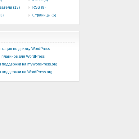
ватели (13)
RSS (9)
3)
Страницы (6)
нтация по движку WordPress
 плагинов для WordPress
 поддержки на myWordPress.org
 поддержки на WordPress.org