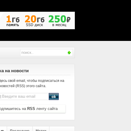
а на новости
десь свой email, чтобы подписаться на
новостей (RSS) этого сайта.
одпишитесь на
RSS
ленту сайта