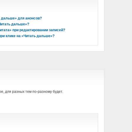
ь дальше» для анонсов?
«Читать дальше»?
итата» при редактировании записей?
при клике на «Читать дальше»?
ое, для разных тем по-разному будет.