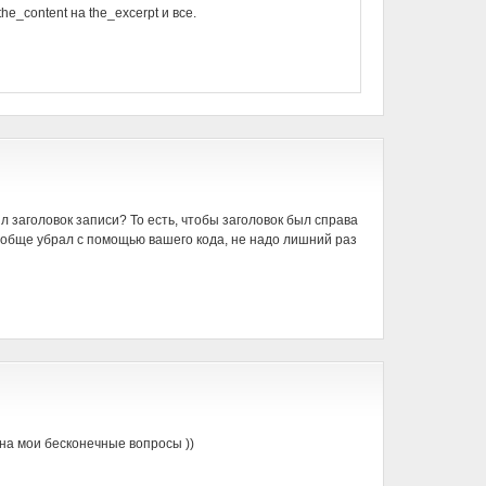
he_content на the_excerpt и все.
ыл заголовок записи? То есть, чтобы заголовок был справа
вообще убрал с помощью вашего кода, не надо лишний раз
на мои бесконечные вопросы ))