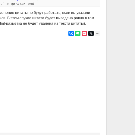
.." в цитатах end
менение цитаты не будут работать, если вы указали
си. В этом случае цитата будет выведена ровно в том
tml-разметка не будет удалена из текста цитаты).