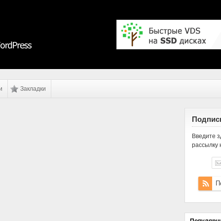
и
Закладки
Подписк
Введите з
рассылку 
П