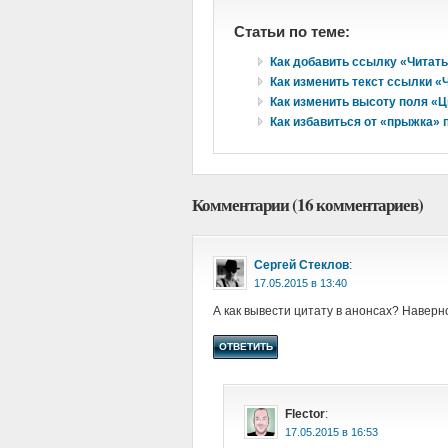
Статьи по теме:
Как добавить ссылку «Читат
Как изменить текст ссылки 
Как изменить высоту поля «Ц
Как избавиться от «прыжка» 
Комментарии (16 комментариев)
Сергей Стеклов
:
в
А как вывести цитату в анонсах? Наверн
ОТВЕТИТЬ
Flector
:
в