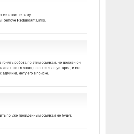
х ссылках не вижу.
м Remove Redundant Links.
з гонять робота по этим ссылкам. не должен он
плагин этот я знаю, но он сильно устарел, и его
 админки. нету его в поиске.
дить по уже пройденным ссылкам не будут.