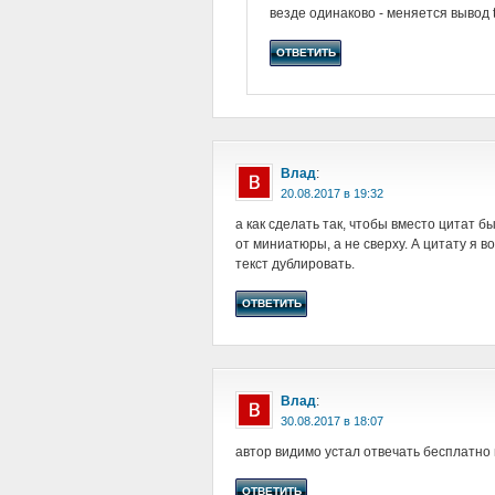
везде одинаково - меняется вывод t
ОТВЕТИТЬ
Влад
:
в
а как сделать так, чтобы вместо цитат б
от миниатюры, а не сверху. А цитату я 
текст дублировать.
ОТВЕТИТЬ
Влад
:
в
автор видимо устал отвечать бесплатно 
ОТВЕТИТЬ