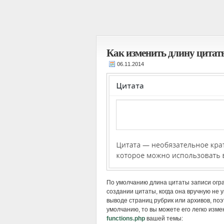
Как изменить длину цитат
По умолчанию длина цитаты записи огр
создании цитаты, когда она вручную не 
выводе страниц рубрик или архивов, поэ
умолчанию, то вы можете его легко изм
functions.php
вашей темы: