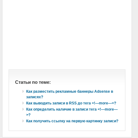
Статьи по теме:
Как разместить рекламные баннеры Adsense в
записях?
Как выводить записи в RSS до тега <!—more—>?
Как определить наличие в записи тега <!—more—
>?
Как получить ссылку на первую картинку записи?