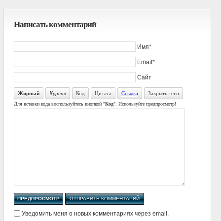
Написать комментарий
Имя*
Email*
Сайт
Жирный
Курсив
Код
Цитата
Ссылка
Закрыть теги
Для вставки кода воспользуйтесь кнопкой "
Код
". Используйте предпросмотр!
Уведомить меня о новых комментариях через email.