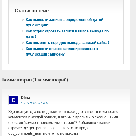
Статьи по теме:
Как вывести записи с определенной датой
публикации?
Как отфильтровать записи в цикле вывода по
дате?
Как поменять порядок вывода записей сайта?
Как вывести список запланированных к
публикации записей?
Комментарии (1 комментарий)
Dima
:
в
Здравствуйте, а не подскажете, как заодно вывести количество
комментов у каждой записи, и чтобы с правильно склоненными
словами "комментариев/комментария"? Добавляю к вашей
строчке где get_permalink get_title что-то вроде
get_comments_num но что-то не выходит.