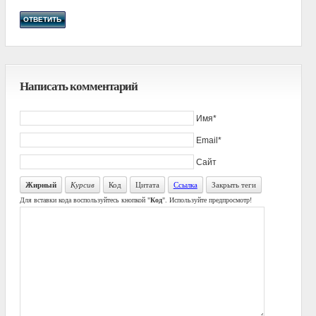
ОТВЕТИТЬ
Написать комментарий
Имя*
Email*
Сайт
Жирный
Курсив
Код
Цитата
Ссылка
Закрыть теги
Для вставки кода воспользуйтесь кнопкой "
Код
". Используйте предпросмотр!