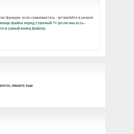
угие функции. если сомневаетесь - вставляйте в начале
 конце файла перед строчкой
?>
(если она есть -
то в самый конец файла).
омогло, пишите еще