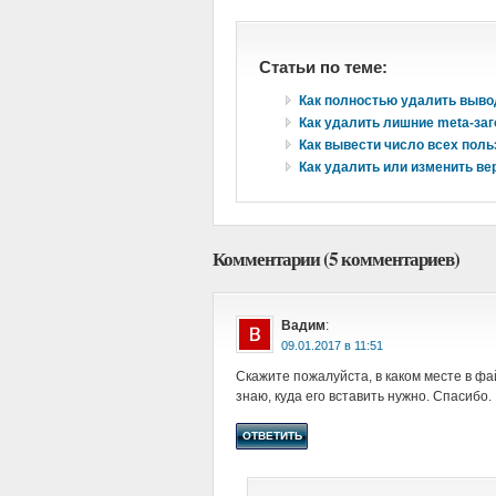
Статьи по теме:
Как полностью удалить выво
Как удалить лишние meta-за
Как вывести число всех поль
Как удалить или изменить в
Комментарии (5 комментариев)
Вадим
:
в
Скажите пожалуйста, в каком месте в фай
знаю, куда его вставить нужно. Спасибо.
ОТВЕТИТЬ