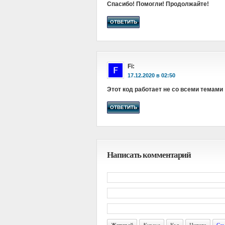
Спасибо! Помогли! Продолжайте!
ОТВЕТИТЬ
Fi
:
в
Этот код работает не со всеми темами
ОТВЕТИТЬ
Написать комментарий
Курсив
Код
Цитата
Ссы