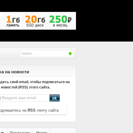
а на новости
десь свой email, чтобы подписаться на
новостей (RSS) этого сайта.
одпишитесь на
RSS
ленту сайта