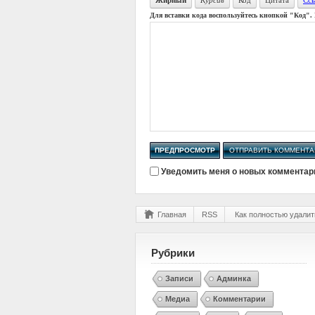
Жирный
Для вставки кода воспользуйтесь кнопкой "
Код
".
Уведомить меня о новых комментари
Главная
RSS
Как полностью удали
Рубрики
Записи
Админка
Медиа
Комментарии