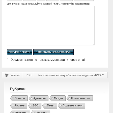
Для вставки кода воспользуйтесь кнопкой "
Код
". Используйте предпросмотр!
Уведомить меня о новых комментариях через email.
Главная
RSS
Как изменить частоту обновления виджета «RSS»?
Рубрики
Записи
Админка
Медиа
Комментарии
Разное
SEO
Темы
Пользователи
Плагины
Рубрики