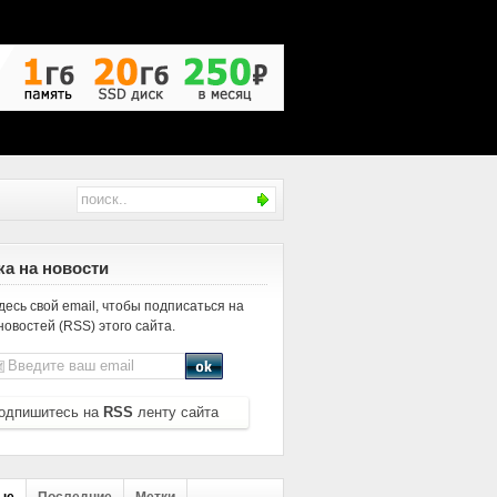
а на новости
десь свой email, чтобы подписаться на
новостей (RSS) этого сайта.
одпишитесь на
RSS
ленту сайта