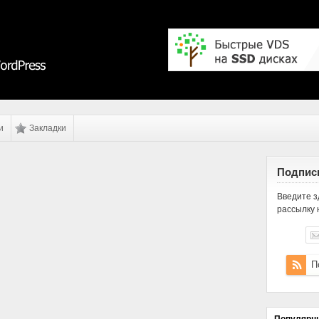
и
Закладки
Подписк
Введите з
рассылку 
П