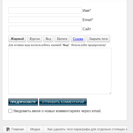
Имя*
Email*
Сайт
Жирный
Курсив
Код
Цитата
Ссылка
Закрыть теги
Для вставки кода воспользуйтесь кнопкой "
Код
". Используйте предпросмотр!
Уведомить меня о новых комментариях через email.
Главная
Медиа
Как удалить теги параграфа для отдельно стоящих карт