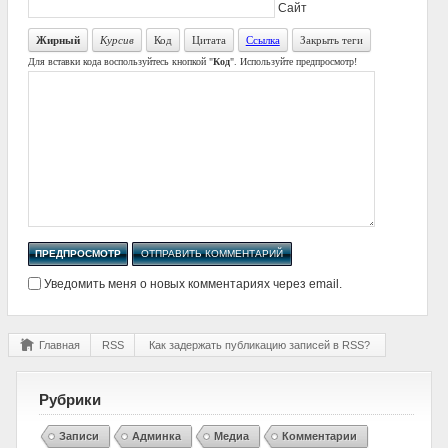
Сайт
Жирный
Курсив
Код
Цитата
Ссылка
Закрыть теги
Для вставки кода воспользуйтесь кнопкой "
Код
". Используйте предпросмотр!
Уведомить меня о новых комментариях через email.
Главная
RSS
Как задержать публикацию записей в RSS?
Рубрики
Записи
Админка
Медиа
Комментарии